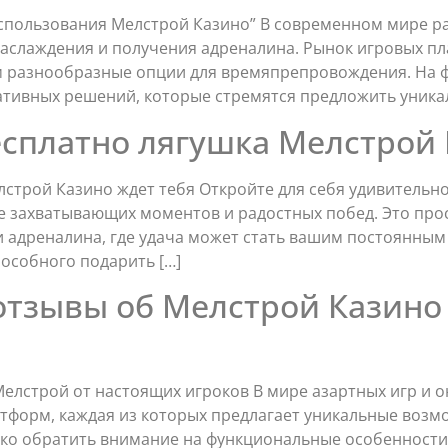
 использования Мелстрой Казино” В современном мире р
аслаждения и получения адреналина. Рынок игровых пл
м разнообразные опции для времяпрепровождения. На 
ативных решений, которые стремятся предложить уникал
сплатно лягушка Мелстрой
строй Казино ждет тебя Откройте для себя удивительно
 захватывающих моментов и радостных побед. Это про
и адреналина, где удача может стать вашим постоянным
пособного подарить […]
отзывы об Мелстрой Казино
елстрой от настоящих игроков В мире азартных игр и 
тформ, каждая из которых предлагает уникальные возмо
ко обратить внимание на функциональные особенности и