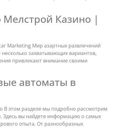
о Мелстрой Казино |
tar Marketing Мир азартных развлечений
м несколько захватывающих вариантов,
ечения привлекают внимание своими
овые автоматы в
но В этом разделе мы подробно рассмотрим
. Здесь вы найдете информацию о самых
грового опыта. От разнообразных