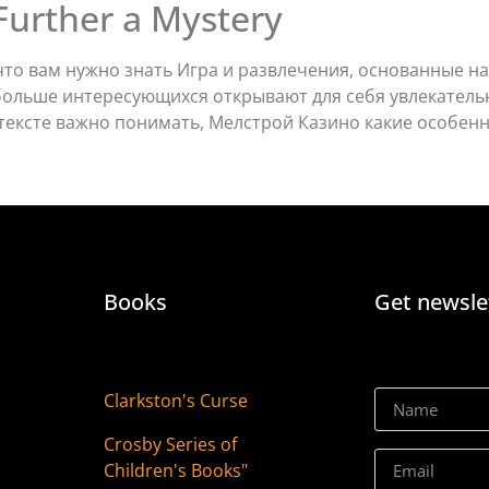
urther a Mystery
что вам нужно знать Игра и развлечения, основанные 
 больше интересующихся открывают для себя увлекатель
нтексте важно понимать, Мелстрой Казино какие особенн
Books
Get newsle
Clarkston's Curse
Crosby Series of
Children's Books"