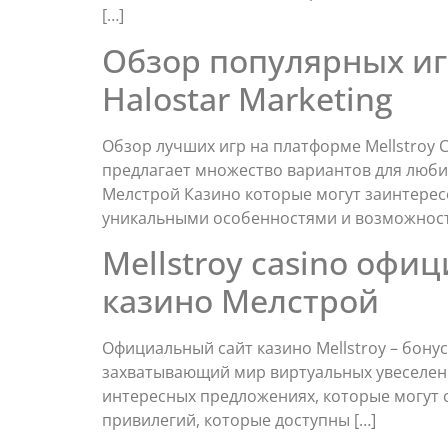
[…]
Обзор популярных игр
Halostar Marketing
Обзор лучших игр на платформе Mellstroy 
предлагает множество вариантов для люби
Мелстрой Казино которые могут заинтерес
уникальными особенностями и возможност
Mellstroy casino офи
казино Мелстрой
Официальный сайт казино Mellstroy – бону
захватывающий мир виртуальных увеселени
интересных предложениях, которые могут 
привилегий, которые доступны […]