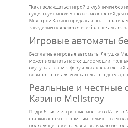
“Как наслаждаться игрой в клубнички без
существует множество возможностей для н
Мелстрой Казино предлагая пользователя
заведений появляется все больше альтерн
Игровые автоматы бе
Бесплатные игровые автоматы Лягушка Мел
может испытать настоящие эмоции, полные
окунуться в атмосферу ярких впечатлений 
возможности для увлекательного досуга, с
Реальные и честные 
Казино Mellstroy
Подробные и искренние мнения о Казино М
сталкиваются с огромным количеством пла
подходящего места для игры важно не толь